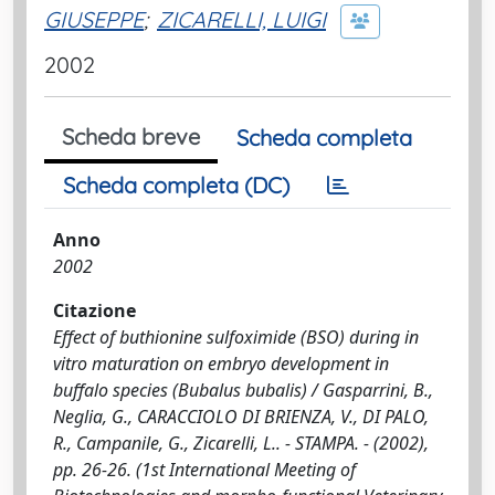
GIUSEPPE
;
ZICARELLI, LUIGI
2002
Scheda breve
Scheda completa
Scheda completa (DC)
Anno
2002
Citazione
Effect of buthionine sulfoximide (BSO) during in
vitro maturation on embryo development in
buffalo species (Bubalus bubalis) / Gasparrini, B.,
Neglia, G., CARACCIOLO DI BRIENZA, V., DI PALO,
R., Campanile, G., Zicarelli, L.. - STAMPA. - (2002),
pp. 26-26. (1st International Meeting of