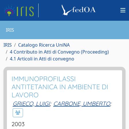
IRIS
IRIS
Catalogo Ricerca UniNA
4 Contributo in Atti di Convegno (Proceeding)
4.1 Articoli in Atti di convegno
IMMUNOPROFILASSI
ANTITETANICA IN AMBIENTE DI
LAVORO
GRIECO, LUIGI
;
CARBONE, UMBERTO
;
2003