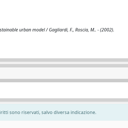
stainable urban model / Gagliardi, F., Roscia, M.. - (2002).
ritti sono riservati, salvo diversa indicazione.