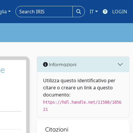
glia
IT
LOGIN
Informazioni
le
Utilizza questo identificativo per
citare o creare un link a questo
documento:
https://hdl.handle.net/11588/1856
21
Citazioni