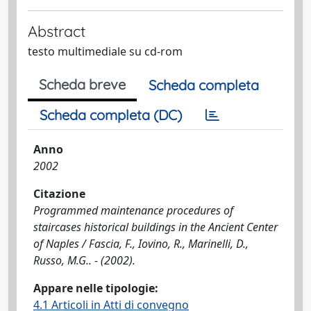
Abstract
testo multimediale su cd-rom
Scheda breve
Scheda completa
Scheda completa (DC)
Anno
2002
Citazione
Programmed maintenance procedures of
staircases historical buildings in the Ancient Center
of Naples / Fascia, F., Iovino, R., Marinelli, D.,
Russo, M.G.. - (2002).
Appare nelle tipologie:
4.1 Articoli in Atti di convegno