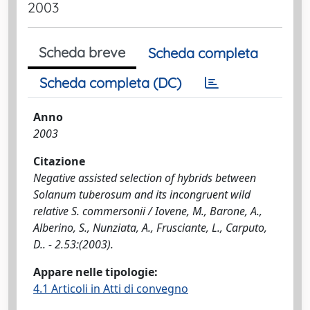
2003
Scheda breve
Scheda completa
Scheda completa (DC)
Anno
2003
Citazione
Negative assisted selection of hybrids between
Solanum tuberosum and its incongruent wild
relative S. commersonii / Iovene, M., Barone, A.,
Alberino, S., Nunziata, A., Frusciante, L., Carputo,
D.. - 2.53:(2003).
Appare nelle tipologie:
4.1 Articoli in Atti di convegno