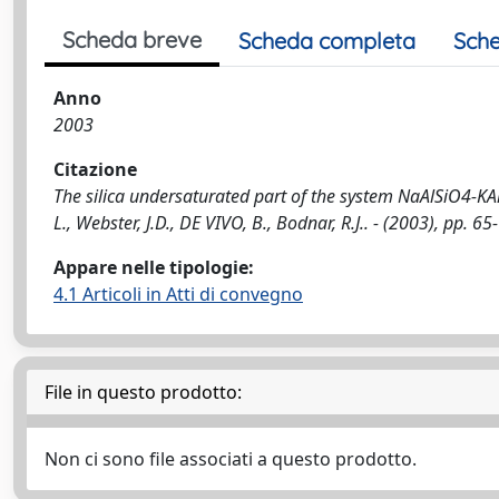
Scheda breve
Scheda completa
Sche
Anno
2003
Citazione
The silica undersaturated part of the system NaAlSiO4-KAlS
L., Webster, J.D., DE VIVO, B., Bodnar, R.J.. - (2003), pp. 65
Appare nelle tipologie:
4.1 Articoli in Atti di convegno
File in questo prodotto:
Non ci sono file associati a questo prodotto.