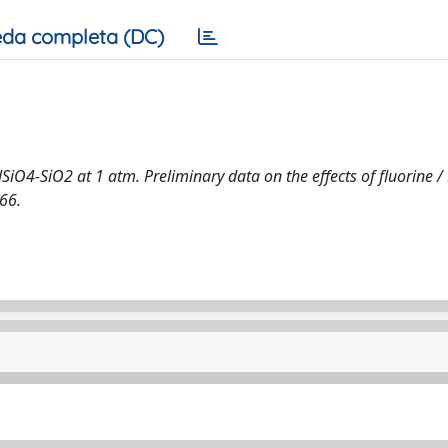
da completa (DC)
iO4-SiO2 at 1 atm. Preliminary data on the effects of fluorine / 
-66.