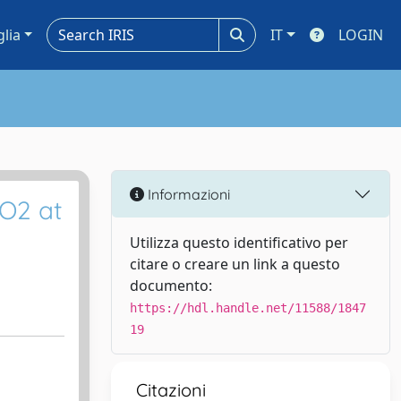
glia
IT
LOGIN
Informazioni
iO2 at
Utilizza questo identificativo per
citare o creare un link a questo
documento:
https://hdl.handle.net/11588/1847
19
Citazioni