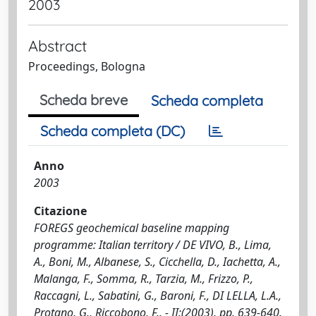
2003
Abstract
Proceedings, Bologna
Scheda breve
Scheda completa
Scheda completa (DC)
Anno
2003
Citazione
FOREGS geochemical baseline mapping
programme: Italian territory / DE VIVO, B., Lima,
A., Boni, M., Albanese, S., Cicchella, D., Iachetta, A.,
Malanga, F., Somma, R., Tarzia, M., Frizzo, P.,
Raccagni, L., Sabatini, G., Baroni, F., DI LELLA, L.A.,
Protano, G., Riccobono, F.. - II:(2003), pp. 639-640.