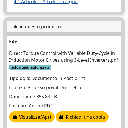
4.1 Articoli in Atti di convegno
File in questo prodotto:
File
Direct Torque Control with Variable Duty-Cycle in
Induction Motor Drives using 3-Level Inverters.pdf
solo utenti autorizzati
Tipologia: Documento in Post-print
Licenza: Accesso privato/ristretto
Dimensione 355.83 kB
Formato Adobe PDF
Visualizza/Apri
Richiedi una copia