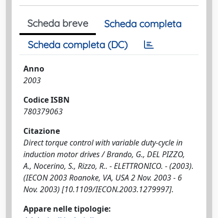
Scheda breve
Scheda completa
Scheda completa (DC)
Anno
2003
Codice ISBN
780379063
Citazione
Direct torque control with variable duty-cycle in
induction motor drives / Brando, G., DEL PIZZO,
A., Nocerino, S., Rizzo, R.. - ELETTRONICO. - (2003).
(IECON 2003 Roanoke, VA, USA 2 Nov. 2003 - 6
Nov. 2003) [10.1109/IECON.2003.1279997].
Appare nelle tipologie: