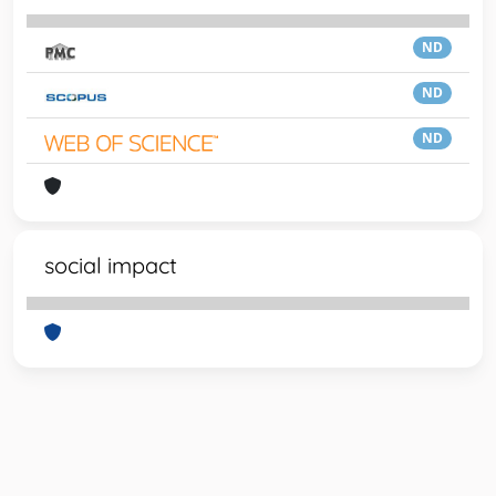
ND
ND
ND
social impact
Powered by
IRIS
-
about IRIS
-