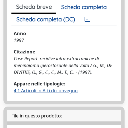
Scheda breve
Scheda completa
Scheda completa (DC)
Anno
1997
Citazione
Case Report: recidive intra-extracraniche di
meningioma iperostosante della volta / G., M., DE
DIVITIIS, O., G., C., C., M., T., C.. - (1997).
Appare nelle tipologie:
4.1 Articoli in Atti di convegno
File in questo prodotto: