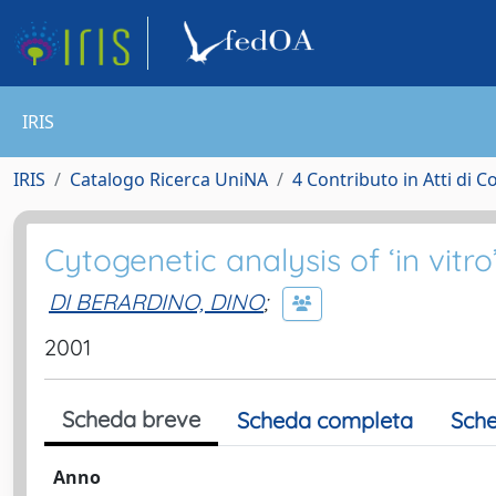
IRIS
IRIS
Catalogo Ricerca UniNA
4 Contributo in Atti di 
Cytogenetic analysis of ‘in vitr
DI BERARDINO, DINO
;
2001
Scheda breve
Scheda completa
Sche
Anno