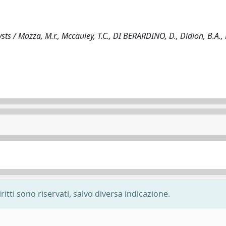
ysts / Mazza, M.r., Mccauley, T.C., DI BERARDINO, D., Didion, B.A.,
ritti sono riservati, salvo diversa indicazione.