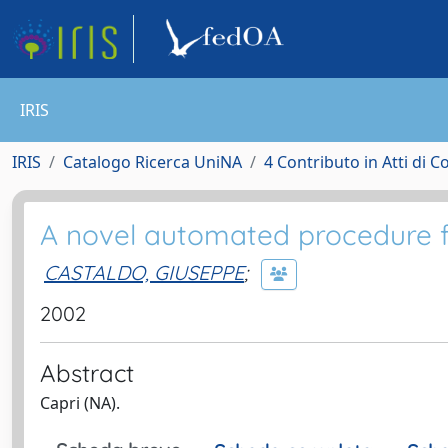
IRIS
IRIS
Catalogo Ricerca UniNA
4 Contributo in Atti di 
A novel automated procedure fo
CASTALDO, GIUSEPPE
;
2002
Abstract
Capri (NA).