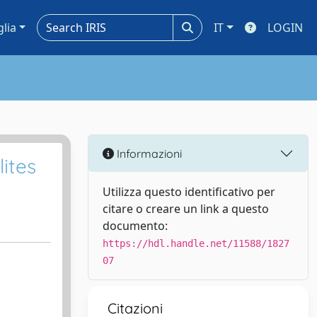
glia
IT
LOGIN
Informazioni
ites
Utilizza questo identificativo per
citare o creare un link a questo
documento:
https://hdl.handle.net/11588/1827
07
Citazioni