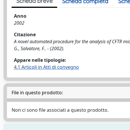
Scheda breve
Scheda completa
Sche
Anno
2002
Citazione
A novel automated procedure for the analysis of CFTR micro
G., Salvatore, F.. - (2002).
Appare nelle tipologie:
4.1 Articoli in Atti di convegno
File in questo prodotto:
Non ci sono file associati a questo prodotto.