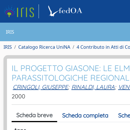
IRIS
IRIS
Catalogo Ricerca UniNA
4 Contributo in Atti di 
IL PROGETTO GIASONE: LE ELMI
PARASSITOLOGICHE REGIONAL
CRINGOLI, GIUSEPPE
;
RINALDI, LAURA
;
VEN
2000
Scheda breve
Scheda completa
Sche