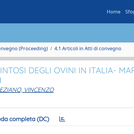
Home
Sfo
Convegno (Proceeding)
4.1 Articoli in Atti di convegno
NTOSI DEGLI OVINI IN ITALIA- MA
I
EZIANO, VINCENZO
da completa (DC)