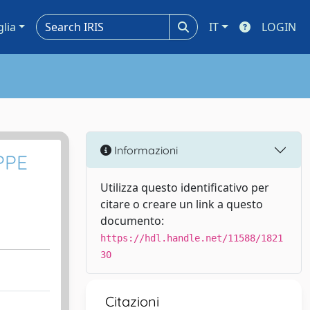
glia
IT
LOGIN
Informazioni
PPE
Utilizza questo identificativo per
citare o creare un link a questo
documento:
https://hdl.handle.net/11588/1821
30
Citazioni