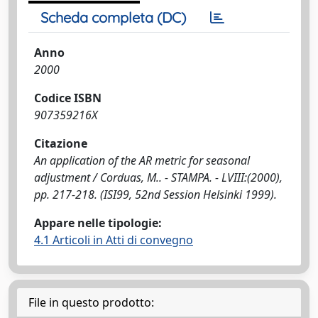
Scheda completa (DC)
Anno
2000
Codice ISBN
907359216X
Citazione
An application of the AR metric for seasonal
adjustment / Corduas, M.. - STAMPA. - LVIII:(2000),
pp. 217-218. (ISI99, 52nd Session Helsinki 1999).
Appare nelle tipologie:
4.1 Articoli in Atti di convegno
File in questo prodotto: