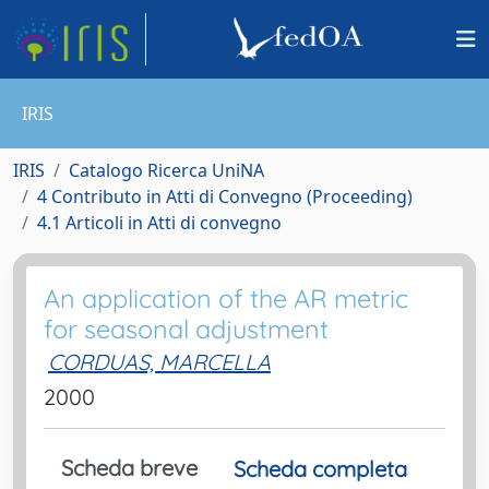
IRIS
IRIS
Catalogo Ricerca UniNA
4 Contributo in Atti di Convegno (Proceeding)
4.1 Articoli in Atti di convegno
An application of the AR metric
for seasonal adjustment
CORDUAS, MARCELLA
2000
Scheda breve
Scheda completa