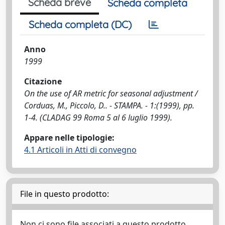
Scheda breve
Scheda completa
Scheda completa (DC)
Anno
1999
Citazione
On the use of AR metric for seasonal adjustment /
Corduas, M., Piccolo, D.. - STAMPA. - 1:(1999), pp.
1-4. (CLADAG 99 Roma 5 al 6 luglio 1999).
Appare nelle tipologie:
4.1 Articoli in Atti di convegno
File in questo prodotto:
Non ci sono file associati a questo prodotto.