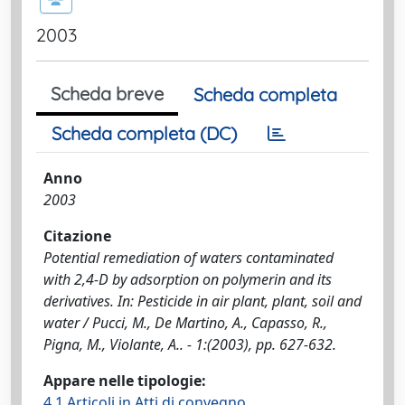
2003
Scheda breve
Scheda completa
Scheda completa (DC)
Anno
2003
Citazione
Potential remediation of waters contaminated
with 2,4-D by adsorption on polymerin and its
derivatives. In: Pesticide in air plant, plant, soil and
water / Pucci, M., De Martino, A., Capasso, R.,
Pigna, M., Violante, A.. - 1:(2003), pp. 627-632.
Appare nelle tipologie:
4.1 Articoli in Atti di convegno