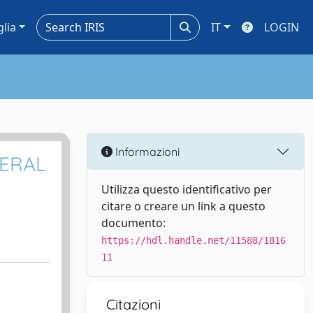
glia
IT
LOGIN
Informazioni
NERAL
Utilizza questo identificativo per
citare o creare un link a questo
documento:
https://hdl.handle.net/11588/1816
11
Citazioni