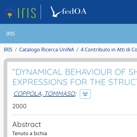
IRIS
IRIS
Catalogo Ricerca UniNA
4 Contributo in Atti di 
“DYNAMICAL BEHAVIOUR OF SH
EXPRESSIONS FOR THE STRU
COPPOLA, TOMMASO
;
2000
Abstract
Tenuto a Ischia