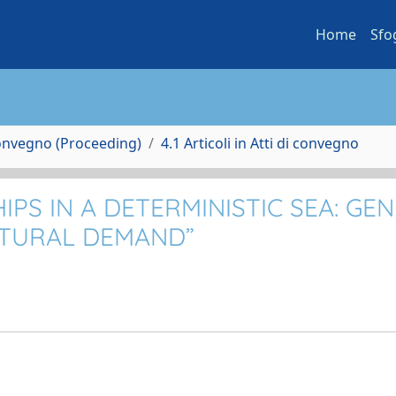
Home
Sfo
Convegno (Proceeding)
4.1 Articoli in Atti di convegno
IPS IN A DETERMINISTIC SEA: GE
CTURAL DEMAND”