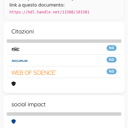
link a questo documento:
https://hdl.handle.net/11588/181581
Citazioni
ND
ND
ND
social impact