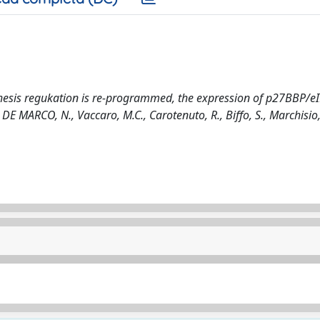
thesis regukation is re-programmed, the expression of p27BBP/e
DE MARCO, N., Vaccaro, M.C., Carotenuto, R., Biffo, S., Marchisio, 