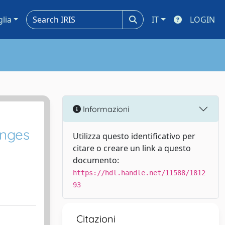
glia
IT
LOGIN
Informazioni
anges
Utilizza questo identificativo per
citare o creare un link a questo
documento:
https://hdl.handle.net/11588/1812
93
Citazioni