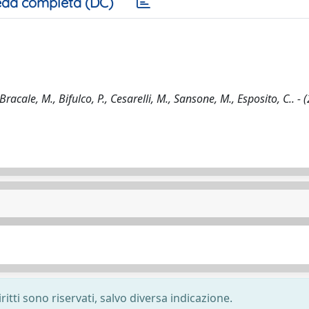
da completa (DC)
cale, M., Bifulco, P., Cesarelli, M., Sansone, M., Esposito, C.. - 
ritti sono riservati, salvo diversa indicazione.