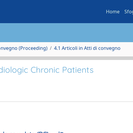
Home
Sfo
Convegno (Proceeding)
4.1 Articoli in Atti di convegno
iologic Chronic Patients