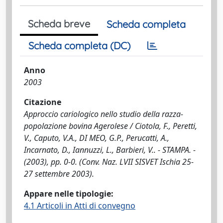
Scheda breve
Scheda completa
Scheda completa (DC)
Anno
2003
Citazione
Approccio cariologico nello studio della razza-
popolazione bovina Agerolese / Ciotola, F., Peretti,
V., Caputo, V.A., DI MEO, G.P., Perucatti, A.,
Incarnato, D., Iannuzzi, L., Barbieri, V.. - STAMPA. -
(2003), pp. 0-0. (Conv. Naz. LVII SISVET Ischia 25-
27 settembre 2003).
Appare nelle tipologie:
4.1 Articoli in Atti di convegno