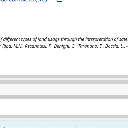
 different types of land usage through the interpretation of satel
ipa, M.N., Recanatesi, F., Benigni, G., Tarantino, E., Boccia, L.. -