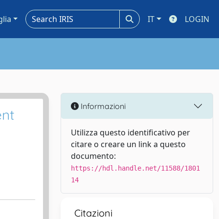
glia
IT
LOGIN
Informazioni
ent
Utilizza questo identificativo per
citare o creare un link a questo
documento:
https://hdl.handle.net/11588/1801
14
Citazioni