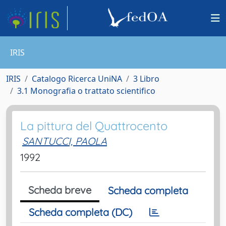
IRIS
IRIS
Catalogo Ricerca UniNA
3 Libro
3.1 Monografia o trattato scientifico
La pittura del Quattrocento
SANTUCCI, PAOLA
1992
Scheda breve
Scheda completa
Scheda completa (DC)