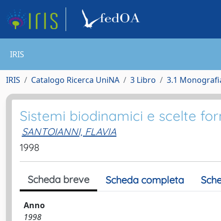
IRIS
IRIS
Catalogo Ricerca UniNA
3 Libro
3.1 Monografia
Sistemi biodinamici e scelte fo
SANTOIANNI, FLAVIA
1998
Scheda breve
Scheda completa
Sche
Anno
1998