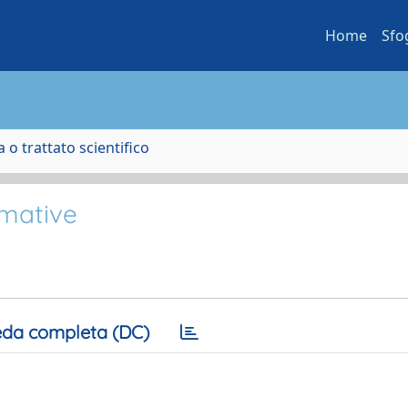
Home
Sfo
 o trattato scientifico
rmative
da completa (DC)