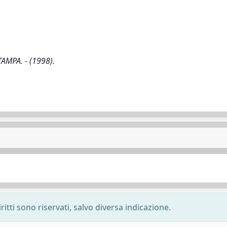
STAMPA. - (1998).
ritti sono riservati, salvo diversa indicazione.