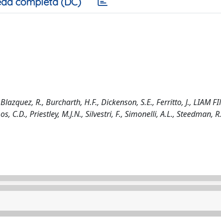
da completa (DC)
Blazquez, R., Burcharth, H.F., Dickenson, S.E., Ferritto, J., LIAM F
, C.D., Priestley, M.J.N., Silvestri, F., Simonelli, A.L., Steedman, R.