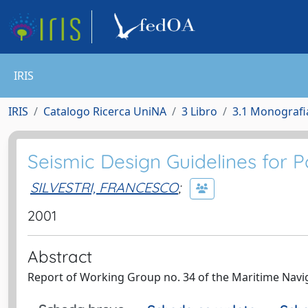
IRIS
IRIS
Catalogo Ricerca UniNA
3 Libro
3.1 Monografia
Seismic Design Guidelines for P
SILVESTRI, FRANCESCO
;
2001
Abstract
Report of Working Group no. 34 of the Maritime Nav