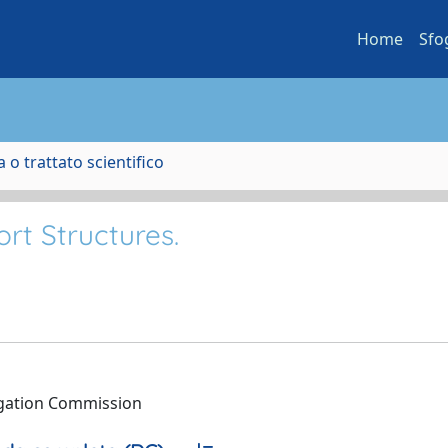
Home
Sfo
 o trattato scientifico
ort Structures.
igation Commission