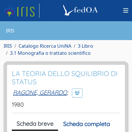
IRIS
IRIS
Catalogo Ricerca UniNA
3 Libro
3.1 Monografia o trattato scientifico
LA TEORIA DELLO SQUILIBRIO DI
STATUS
RAGONE, GERARDO
;
1980
Scheda breve
Scheda completa