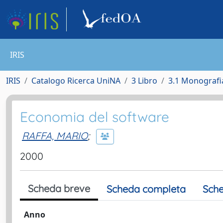
IRIS
IRIS
Catalogo Ricerca UniNA
3 Libro
3.1 Monografia
Economia del software
RAFFA, MARIO
;
2000
Scheda breve
Scheda completa
Sche
Anno