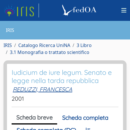
IRIS
IRIS
Catalogo Ricerca UniNA
3 Libro
3.1 Monografia o trattato scientifico
Iudicium de iure legum. Senato e
legge nella tarda repubblica
REDUZZI, FRANCESCA
2001
Scheda breve
Scheda completa