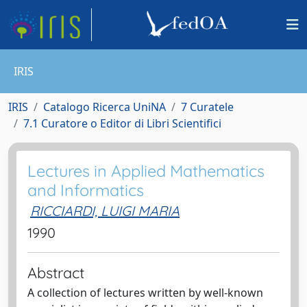
IRIS
IRIS
Catalogo Ricerca UniNA
7 Curatele
7.1 Curatore o Editor di Libri Scientifici
Lectures in Applied Mathematics
and Informatics
RICCIARDI, LUIGI MARIA
1990
Abstract
A collection of lectures written by well-known