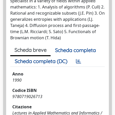
specialist in a variety of fields within applied
mathematics: 1. Analysis of algorithms (P. Cull) 2.
Rational and recognizable subsets (J.E. Pin) 3. On
generalizes entropies with applications (I.J.
Taneja) 4. Diffusion process and first-passage-
time (L.M. Ricciardi; S. Sato) 5. Functionals of
Brownian motion (T. Hida)
Scheda breve
Scheda completa
Scheda completa (DC)
Anno
1990
Codice ISBN
9780719026713
Citazione
Lectures in Applied Mathematics and Informatics /