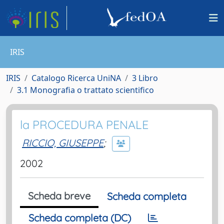
IRIS
IRIS
Catalogo Ricerca UniNA
3 Libro
3.1 Monografia o trattato scientifico
la PROCEDURA PENALE
RICCIO, GIUSEPPE
;
2002
Scheda breve
Scheda completa
Scheda completa (DC)