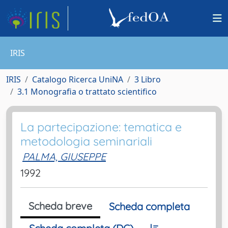
IRIS
IRIS
Catalogo Ricerca UniNA
3 Libro
3.1 Monografia o trattato scientifico
La partecipazione: tematica e
metodologia seminariali
PALMA, GIUSEPPE
1992
Scheda breve
Scheda completa