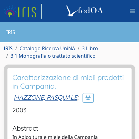
IRIS
IRIS
Catalogo Ricerca UniNA
3 Libro
3.1 Monografia o trattato scientifico
Caratterizzazione di mieli prodotti
in Campania.
MAZZONE, PASQUALE
;
2003
Abstract
In Apicoltura e miele della Campania