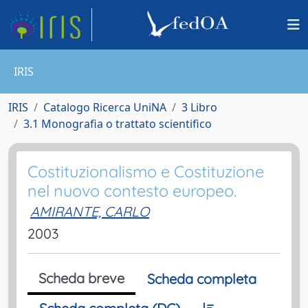
IRIS
IRIS
Catalogo Ricerca UniNA
3 Libro
3.1 Monografia o trattato scientifico
Costituzionalismo e Costituzione
nel nuovo contesto europeo.
AMIRANTE, CARLO
2003
Scheda breve
Scheda completa