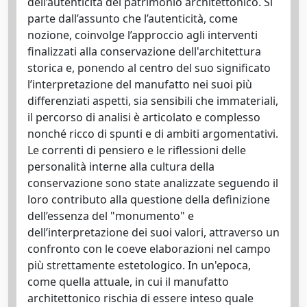
dell’autenticità del patrimonio architettonico. Si
parte dall’assunto che l’autenticità, come
nozione, coinvolge l’approccio agli interventi
finalizzati alla conservazione dell'architettura
storica e, ponendo al centro del suo significato
l’interpretazione del manufatto nei suoi più
differenziati aspetti, sia sensibili che immateriali,
il percorso di analisi è articolato e complesso
nonché ricco di spunti e di ambiti argomentativi.
Le correnti di pensiero e le riflessioni delle
personalità interne alla cultura della
conservazione sono state analizzate seguendo il
loro contributo alla questione della definizione
dell’essenza del "monumento" e
dell’interpretazione dei suoi valori, attraverso un
confronto con le coeve elaborazioni nel campo
più strettamente estetologico. In un'epoca,
come quella attuale, in cui il manufatto
architettonico rischia di essere inteso quale