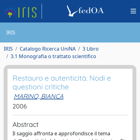
IRIS
IRIS
Catalogo Ricerca UniNA
3 Libro
3.1 Monografia o trattato scientifico
Restauro e autenticità. Nodi e
questioni critiche
MARINO, BIANCA
2006
Abstract
Il saggio affronta e approfondisce il tema