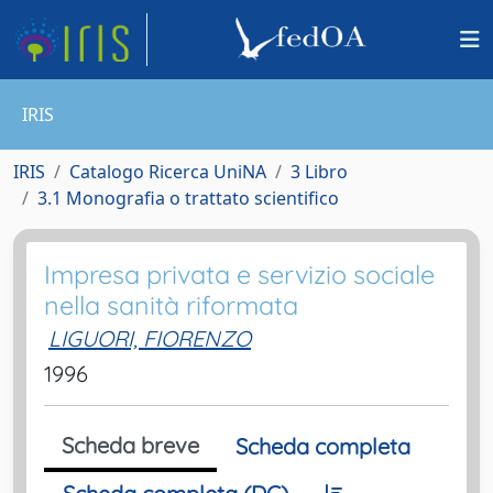
IRIS
IRIS
Catalogo Ricerca UniNA
3 Libro
3.1 Monografia o trattato scientifico
Impresa privata e servizio sociale
nella sanità riformata
LIGUORI, FIORENZO
1996
Scheda breve
Scheda completa