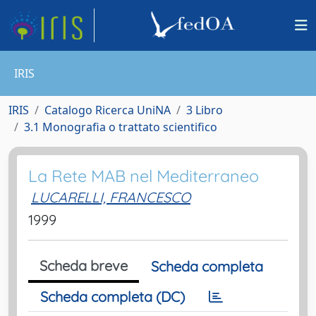
IRIS
IRIS
Catalogo Ricerca UniNA
3 Libro
3.1 Monografia o trattato scientifico
La Rete MAB nel Mediterraneo
LUCARELLI, FRANCESCO
1999
Scheda breve
Scheda completa
Scheda completa (DC)