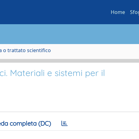
Home
Sfo
 o trattato scientifico
i. Materiali e sistemi per il
da completa (DC)