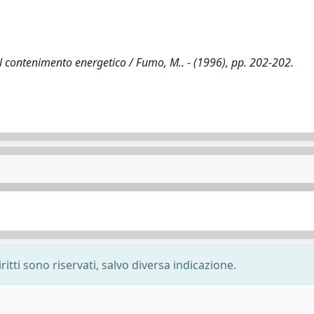
 il contenimento energetico / Fumo, M.. - (1996), pp. 202-202.
ritti sono riservati, salvo diversa indicazione.