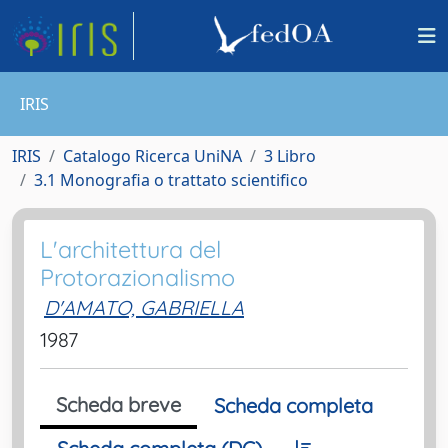
IRIS
IRIS
Catalogo Ricerca UniNA
3 Libro
3.1 Monografia o trattato scientifico
L'architettura del
Protorazionalismo
D'AMATO, GABRIELLA
1987
Scheda breve
Scheda completa