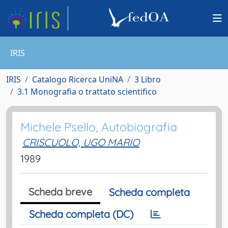
IRIS
IRIS
Catalogo Ricerca UniNA
3 Libro
3.1 Monografia o trattato scientifico
Michele Psello, Autobiografia
CRISCUOLO, UGO MARIO
1989
Scheda breve
Scheda completa
Scheda completa (DC)