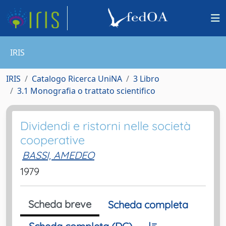
IRIS
IRIS
Catalogo Ricerca UniNA
3 Libro
3.1 Monografia o trattato scientifico
Dividendi e ristorni nelle società
cooperative
BASSI, AMEDEO
1979
Scheda breve
Scheda completa