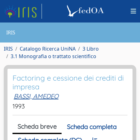
IRIS
IRIS
Catalogo Ricerca UniNA
3 Libro
3.1 Monografia o trattato scientifico
Factoring e cessione dei crediti di
impresa
BASSI, AMEDEO
1993
Scheda breve
Scheda completa