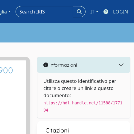
glia
IT
LOGIN
Informazioni
 900
Utilizza questo identificativo per
citare o creare un link a questo
documento:
https://hdl.handle.net/11588/1771
94
Citazioni