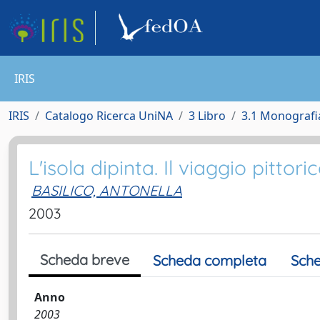
IRIS
IRIS
Catalogo Ricerca UniNA
3 Libro
3.1 Monografia
L'isola dipinta. Il viaggio pitto
BASILICO, ANTONELLA
2003
Scheda breve
Scheda completa
Sche
Anno
2003