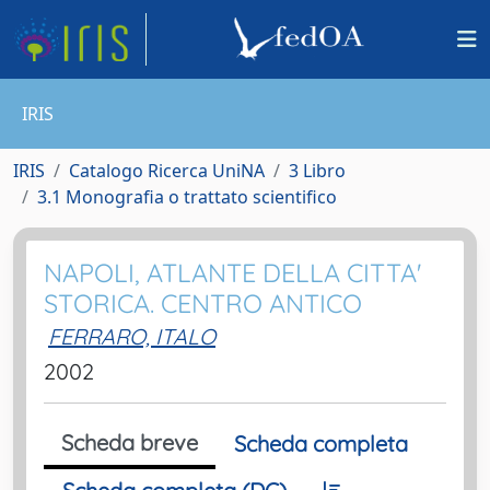
IRIS
IRIS
Catalogo Ricerca UniNA
3 Libro
3.1 Monografia o trattato scientifico
NAPOLI, ATLANTE DELLA CITTA'
STORICA. CENTRO ANTICO
FERRARO, ITALO
2002
Scheda breve
Scheda completa