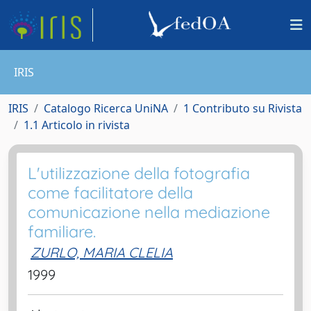
IRIS
IRIS
Catalogo Ricerca UniNA
1 Contributo su Rivista
1.1 Articolo in rivista
L'utilizzazione della fotografia
come facilitatore della
comunicazione nella mediazione
familiare.
ZURLO, MARIA CLELIA
1999