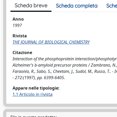
Scheda breve
Scheda completa
Sche
Anno
1997
Rivista
THE JOURNAL OF BIOLOGICAL CHEMISTRY
Citazione
Interaction of the phosphoprotein interaction/phosphoty
Alzheimer’s b-amyloid precursor proteins / Zambrano, N., B
Faraonio, R., Sabo, S., Cheetam, J., Sudol, M., Russo, T
- 272:(1997), pp. 6399-6405.
Appare nelle tipologie:
1.1 Articolo in rivista