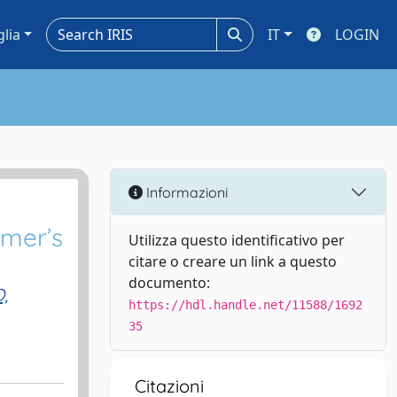
glia
IT
LOGIN
Informazioni
imer’s
Utilizza questo identificativo per
citare o creare un link a questo
documento:
,
https://hdl.handle.net/11588/1692
35
Citazioni