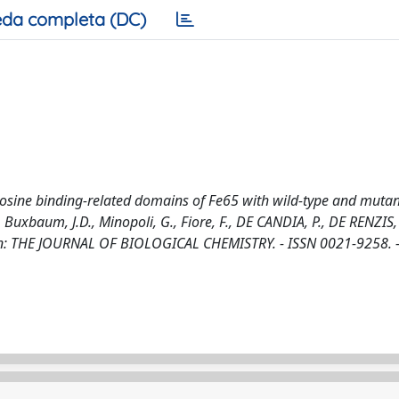
da completa (DC)
rosine binding-related domains of Fe65 with wild-type and mutan
uxbaum, J.D., Minopoli, G., Fiore, F., DE CANDIA, P., DE RENZIS, 
.. - In: THE JOURNAL OF BIOLOGICAL CHEMISTRY. - ISSN 0021-9258. 