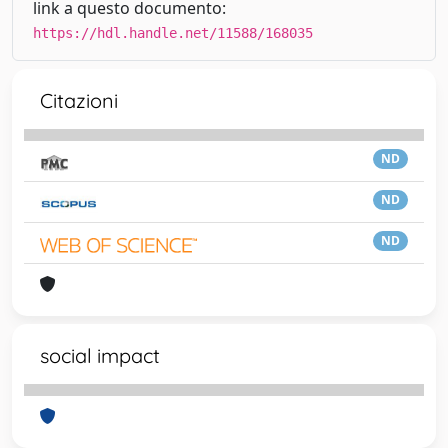
link a questo documento:
https://hdl.handle.net/11588/168035
Citazioni
ND
ND
ND
social impact