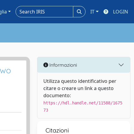
glia
IT
LOGIN
Informazioni
two
Utilizza questo identificativo per
citare o creare un link a questo
documento:
https://hdl.handle.net/11588/1675
73
Citazioni