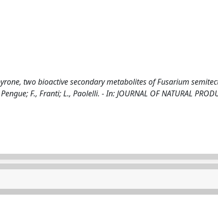
yrone, two bioactive secondary metabolites of Fusarium semitect
, Pengue; F., Franti; L., Paolelli. - In: JOURNAL OF NATURAL PROD