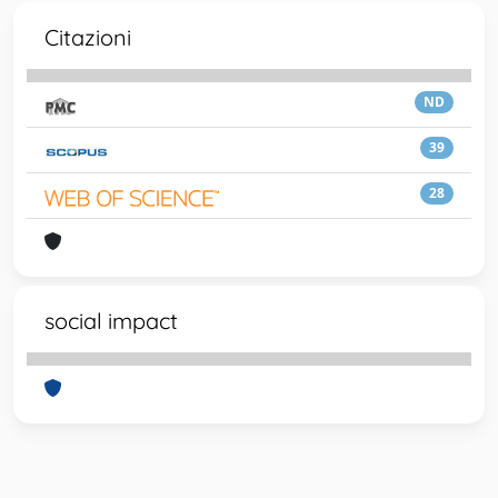
Citazioni
ND
39
28
social impact