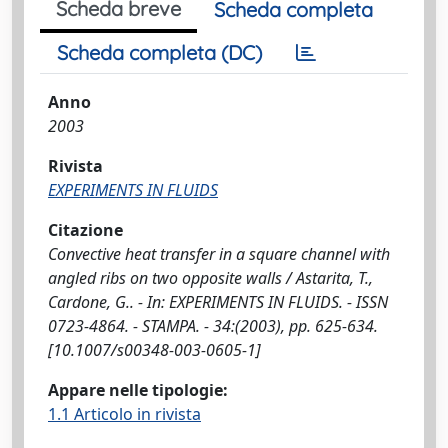
Scheda breve
Scheda completa
Scheda completa (DC)
Anno
2003
Rivista
EXPERIMENTS IN FLUIDS
Citazione
Convective heat transfer in a square channel with
angled ribs on two opposite walls / Astarita, T.,
Cardone, G.. - In: EXPERIMENTS IN FLUIDS. - ISSN
0723-4864. - STAMPA. - 34:(2003), pp. 625-634.
[10.1007/s00348-003-0605-1]
Appare nelle tipologie:
1.1 Articolo in rivista