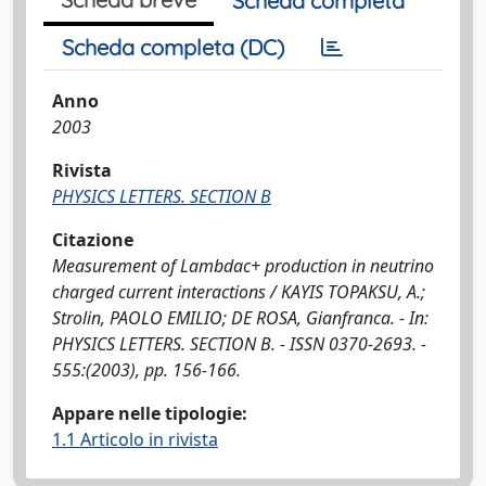
Scheda completa
Scheda completa (DC)
Anno
2003
Rivista
PHYSICS LETTERS. SECTION B
Citazione
Measurement of Lambdac+ production in neutrino
charged current interactions / KAYIS TOPAKSU, A.;
Strolin, PAOLO EMILIO; DE ROSA, Gianfranca. - In:
PHYSICS LETTERS. SECTION B. - ISSN 0370-2693. -
555:(2003), pp. 156-166.
Appare nelle tipologie:
1.1 Articolo in rivista