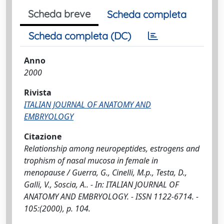
Scheda breve
Scheda completa
Scheda completa (DC)
Anno
2000
Rivista
ITALIAN JOURNAL OF ANATOMY AND
EMBRYOLOGY
Citazione
Relationship among neuropeptides, estrogens and
trophism of nasal mucosa in female in
menopause / Guerra, G., Cinelli, M.p., Testa, D.,
Galli, V., Soscia, A.. - In: ITALIAN JOURNAL OF
ANATOMY AND EMBRYOLOGY. - ISSN 1122-6714. -
105:(2000), p. 104.