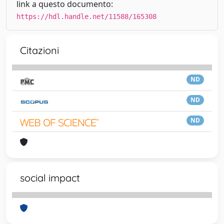
link a questo documento:
https://hdl.handle.net/11588/165308
Citazioni
ND
ND
ND
social impact